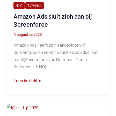
NMO
TV/video
Amazon Ads sluit zich aan bij
Screenforce
4 augustus 2026
Amazon Ads heeft zich aangesloten bij
Screenforce en neemt daarmee ook deel aan
het kijkonderzoek van Nationaal Media
Onderzoek (NMO). […]
Amazon
Lees bericht »
Ads
sluit
zich
aan